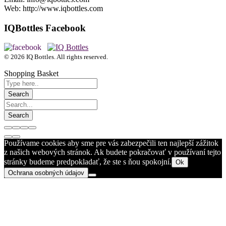
Web: http://www.iqbottles.com
IQBottles Facebook
© 2026 IQ Bottles. All rights reserved.
Shopping Basket
Používame cookies aby sme pre vás zabezpečili ten najlepší zážitok
z našich webových stránok. Ak budete pokračovať v používaní tejto
stránky budeme predpokladať, že ste s ňou spokojní.
Ok
Ochrana osobných údajov