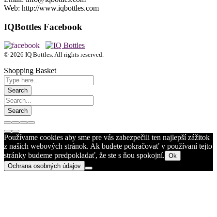
Web: http://www.iqbottles.com
IQBottles Facebook
© 2026 IQ Bottles. All rights reserved.
Shopping Basket
Používame cookies aby sme pre vás zabezpečili ten najlepší zážitok
z našich webových stránok. Ak budete pokračovať v používaní tejto
stránky budeme predpokladať, že ste s ňou spokojní.
Ok
Ochrana osobných údajov